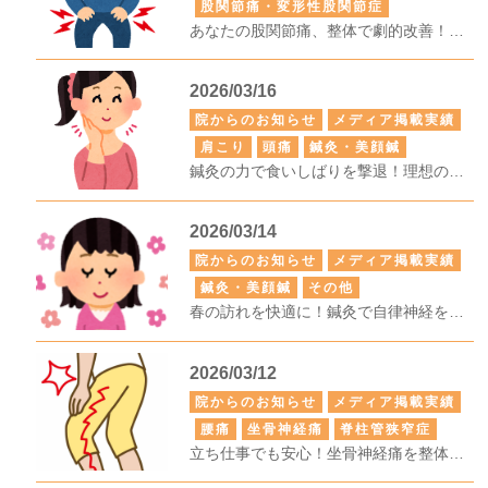
股関節痛・変形性股関節症
あなたの股関節痛、整体で劇的改善！今すぐ試してみませんか？
2026/03/16
院からのお知らせ
メディア掲載実績
肩こり
頭痛
鍼灸・美顔鍼
鍼灸の力で食いしばりを撃退！理想の小顔へ
2026/03/14
院からのお知らせ
メディア掲載実績
鍼灸・美顔鍼
その他
春の訪れを快適に！鍼灸で自律神経を整える方法
2026/03/12
院からのお知らせ
メディア掲載実績
腰痛
坐骨神経痛
脊柱管狭窄症
立ち仕事でも安心！坐骨神経痛を整体で解消する方法