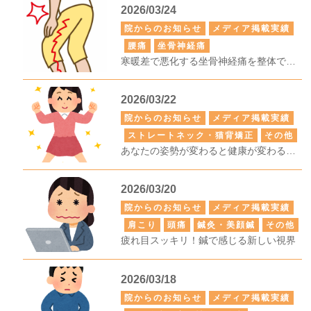
2026/03/24
院からのお知らせ
メディア掲載実績
腰痛
坐骨神経痛
寒暖差で悪化する坐骨神経痛を整体で解消！
2026/03/22
院からのお知らせ
メディア掲載実績
ストレートネック・猫背矯正
その他
あなたの姿勢が変わると健康が変わる！整体で実感するライフチェンジ
2026/03/20
院からのお知らせ
メディア掲載実績
肩こり
頭痛
鍼灸・美顔鍼
その他
疲れ目スッキリ！鍼で感じる新しい視界
2026/03/18
院からのお知らせ
メディア掲載実績