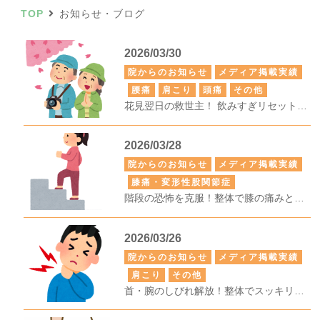
TOP
お知らせ・ブログ
2026/03/30
院からのお知らせ
メディア掲載実績
腰痛
肩こり
頭痛
その他
花見翌日の救世主！ 飲みすぎリセット整体へ
2026/03/28
院からのお知らせ
メディア掲載実績
膝痛・変形性股関節症
階段の恐怖を克服！整体で膝の痛みとサヨナラ
2026/03/26
院からのお知らせ
メディア掲載実績
肩こり
その他
首・腕のしびれ解放！整体でスッキリ回復