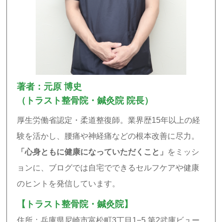
著者：元原 博史
（トラスト整骨院・鍼灸院 院長）
厚生労働省認定・柔道整復師。業界歴15年以上の経
験を活かし、腰痛や神経痛などの根本改善に尽力。
「心身ともに健康になっていただくこと」
をミッシ
ョンに、ブログでは自宅でできるセルフケアや健康
のヒントを発信しています。
【トラスト整骨院・鍼灸院】
住所：兵庫県尼崎市富松町3丁目1−5 第2武庫ビュー