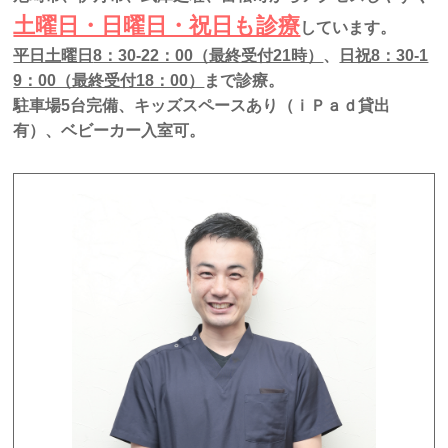
土曜日・日曜日・祝日も診療
しています。
平日土曜日
8：30-22：00（最終受付21時）
、
日祝8：30-1
9：00（最終受付18：00）
まで診療。
駐車場
5台
完備、キッズスペースあり（ｉＰａｄ貸出
有）、ベビーカー入室可。