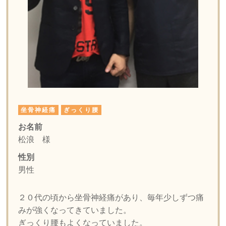
坐骨神経痛
ぎっくり腰
お名前
松浪
様
性別
男性
２０代の頃から坐骨神経痛があり、毎年少しずつ痛
みが強くなってきていました。
ぎっくり腰もよくなっていました。