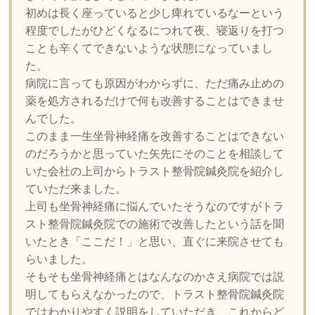
初めは長く座っていると少し痺れているなーという
程度でしたがひどくなるにつれて夜、寝返りを打つ
ことも辛くてできないような状態になっていまし
た。
病院に言っても原因がわからずに、ただ痛み止めの
薬を処方されるだけで何も改善することはできませ
んでした。
このまま一生坐骨神経痛を改善することはできない
のだろうかと思っていた矢先にそのことを相談して
いた会社の上司からトラスト整骨院鍼灸院を紹介し
ていただ来ました。
上司も坐骨神経痛に悩んでいたそうなのですがトラ
スト整骨院鍼灸院での施術で改善したという話を聞
いたとき「ここだ！」と思い、直ぐに来院させても
らいました。
そもそも坐骨神経痛とはなんなのかさえ病院では説
明してもらえなかったので、トラスト整骨院鍼灸院
ではわかりやすく説明をしていただき、これからど