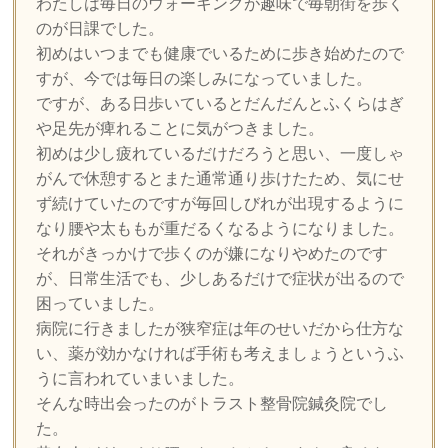
わたしは毎日のウォーキングが趣味で毎朝街を歩く
のが日課でした。
初めはいつまでも健康でいるために歩き始めたので
すが、今では毎日の楽しみになっていました。
ですが、ある日歩いているとだんだんとふくらはぎ
や足先が痺れることに気がつきました。
初めは少し疲れているだけだろうと思い、一度しゃ
がんで休憩するとまた通常通り歩けたため、気にせ
ず続けていたのですが毎回しびれが出現するように
なり腰や太ももが重だるくなるようになりました。
それがきっかけで歩くのが嫌になりやめたのです
が、日常生活でも、少しあるだけで症状が出るので
困っていました。
病院に行きましたが狭窄症は年のせいだから仕方な
い、薬が効かなければ手術も考えましょうというふ
うに言われていまいました。
そんな時出会ったのがトラスト整骨院鍼灸院でし
た。