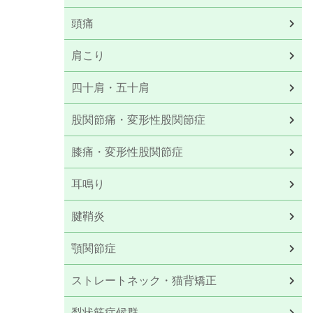
頭痛
肩こり
四十肩・五十肩
股関節痛・変形性股関節症
膝痛・変形性股関節症
耳鳴り
腱鞘炎
顎関節症
ストレートネック・猫背矯正
梨状筋症候群