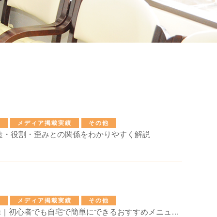
せ
メディア掲載実績
その他
造・役割・歪みとの関係をわかりやすく解説
せ
メディア掲載実績
その他
体幹を鍛える体操｜初心者でも自宅で簡単にできるおすすめメニューと効果を解説