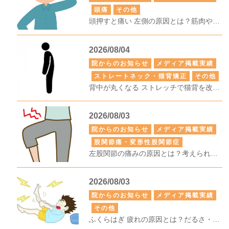
頭痛
その他
頭押すと痛い 左側の原因とは？筋肉や神経の影響・危険な症状・対処法を解説
2026/08/04
院からのお知らせ
メディア掲載実績
ストレートネック・猫背矯正
その他
背中が丸くなる ストレッチで猫背を改善する方法｜原因別に効果的な伸ばし方と正しい姿勢習慣を解説
2026/08/03
院からのお知らせ
メディア掲載実績
股関節痛・変形性股関節症
左股関節の痛みの原因とは？考えられる病気・セルフケア・受診の目安をわかりやすく解説
2026/08/03
院からのお知らせ
メディア掲載実績
その他
ふくらはぎ 疲れの原因とは？だるさ・張りを改善するセルフケアと受診の目安を解説