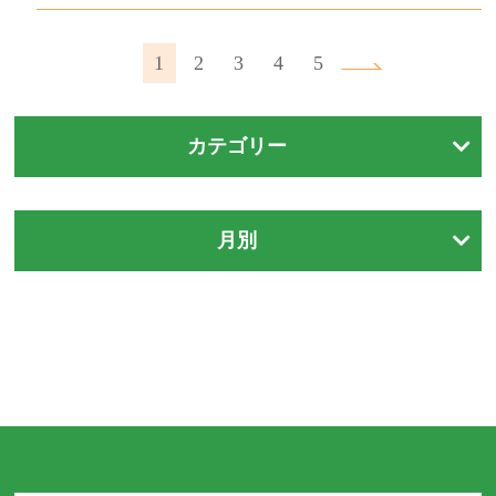
1
2
3
4
5
カテゴリー
月別