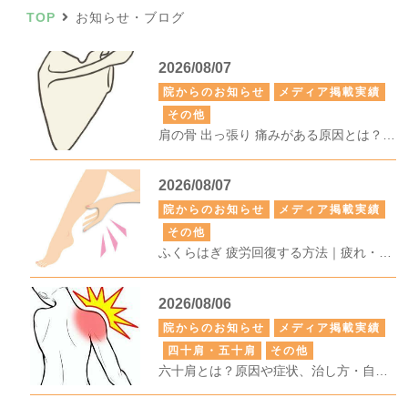
TOP
お知らせ・ブログ
2026/08/07
院からのお知らせ
メディア掲載実績
その他
肩の骨 出っ張り 痛みがある原因とは？考えられる疾患や対処法、受診の目安を解説
2026/08/07
院からのお知らせ
メディア掲載実績
その他
ふくらはぎ 疲労回復する方法｜疲れ・張り・だるさを改善するストレッチやケア方法を解説
2026/08/06
院からのお知らせ
メディア掲載実績
四十肩・五十肩
その他
六十肩とは？原因や症状、治し方・自宅でできる対処法を専門家が解説