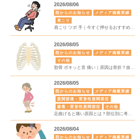
2026/08/06
院からのお知らせ
メディア掲載実績
肩こり
肩こり ツボ 手｜今すぐ押せるおすすめの手のツボ7選！正しい押し方や効果を高めるコツも解説
2026/08/05
院からのお知らせ
メディア掲載実績
その他
肋骨 ポキッと音 痛い｜原因は骨折？放置してよいケースと受診の目安を解説
2026/08/05
院からのお知らせ
メディア掲載実績
股関節痛・変形性股関節症
膝痛・変形性股関節症
その他
足曲げると痛い原因とは？部位別に考えられる病気・対処法・受診の目安を解説
2026/08/04
院からのお知らせ
メディア掲載実績